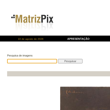
APRESENTAÇÃO
10 de agosto de 2026
Pesquisa de imagens