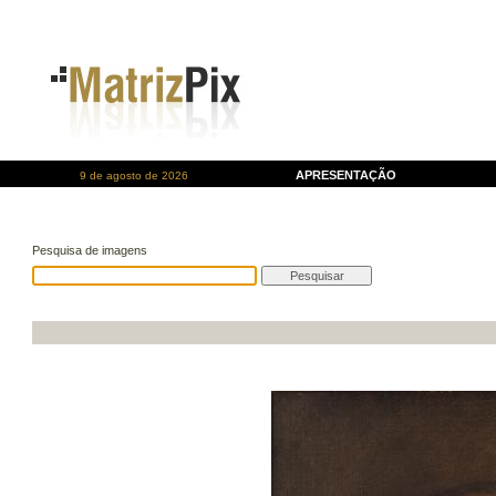
APRESENTAÇÃO
9 de agosto de 2026
Pesquisa de imagens