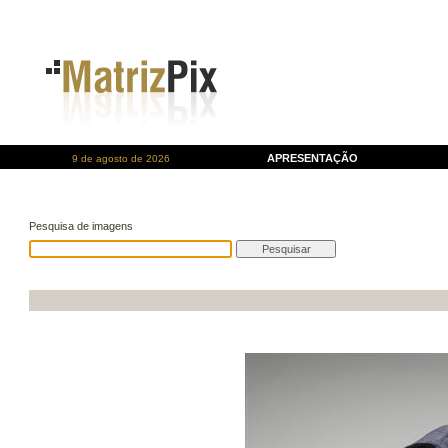
APRESENTAÇÃO
9 de agosto de 2026
Pesquisa de imagens