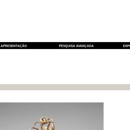
APRESENTAÇÃO
PESQUISA AVANÇADA
EXP