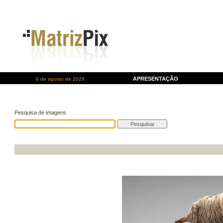
APRESENTAÇÃO
6 de agosto de 2026
Pesquisa de imagens