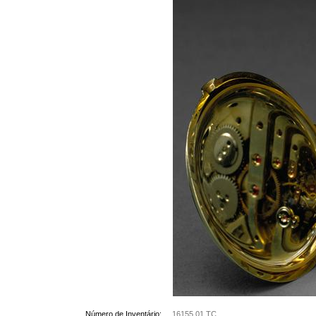
Número de Inventário:
16155.01 TC