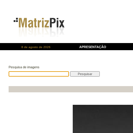
APRESENTAÇÃO
8 de agosto de 2026
Pesquisa de imagens