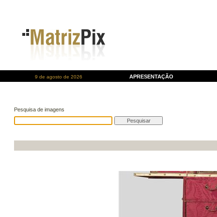
APRESENTAÇÃO
9 de agosto de 2026
Pesquisa de imagens