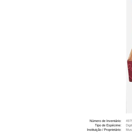
Número de Inventário:
497
Tipo de Espécime:
Digi
Instituição / Proprietário:
Muse