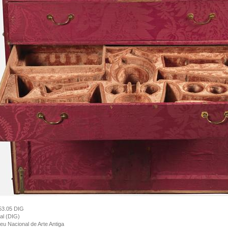
53.05 DIG
tal (DIG)
u Nacional de Arte Antiga