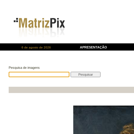
APRESENTAÇÃO
6 de agosto de 2026
Pesquisa de imagens