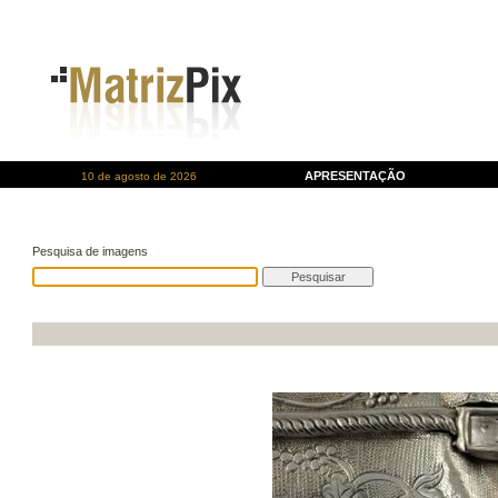
APRESENTAÇÃO
10 de agosto de 2026
Pesquisa de imagens