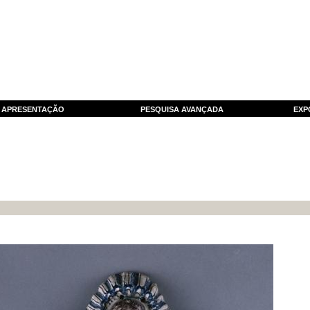
APRESENTAÇÃO
PESQUISA AVANÇADA
EXP