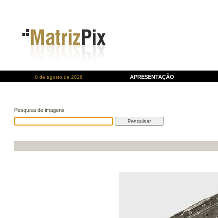
APRESENTAÇÃO
8 de agosto de 2026
Pesquisa de imagens