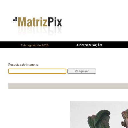
APRESENTAÇÃO
7 de agosto de 2026
Pesquisa de imagens