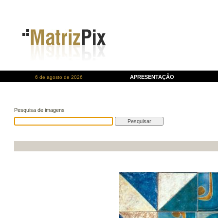
APRESENTAÇÃO
6 de agosto de 2026
Pesquisa de imagens