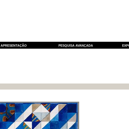
APRESENTAÇÃO
PESQUISA AVANÇADA
EXP