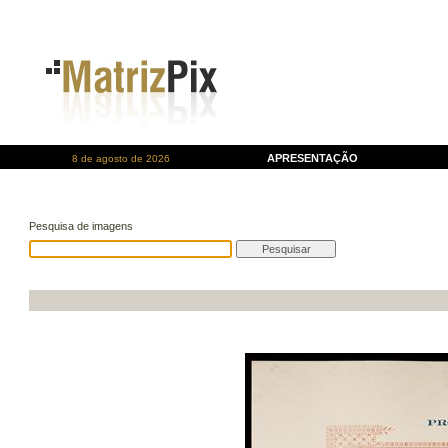
APRESENTAÇÃO
8 de agosto de 2026
Pesquisa de imagens