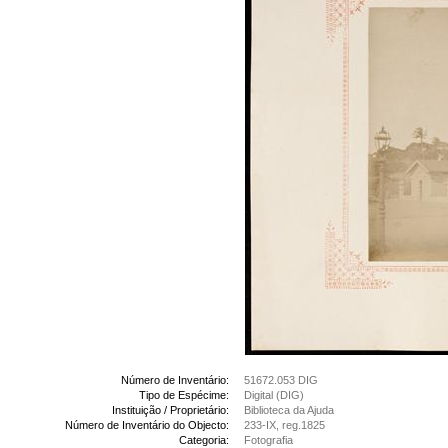
Número de Inventário:
51672.053 DIG
Tipo de Espécime:
Digital (DIG)
Instituição / Proprietário:
Biblioteca da Ajuda
Número de Inventário do Objecto:
233-IX, reg.1825
Categoria:
Fotografia