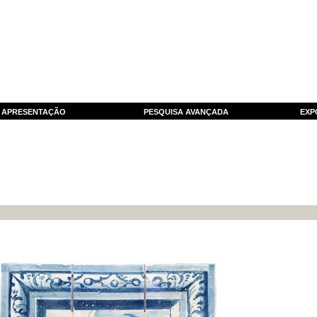
APRESENTAÇÃO
PESQUISA AVANÇADA
EXP