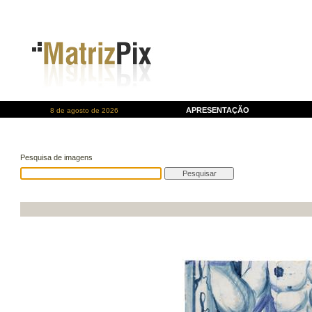
APRESENTAÇÃO
8 de agosto de 2026
Pesquisa de imagens