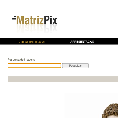
APRESENTAÇÃO
7 de agosto de 2026
Pesquisa de imagens