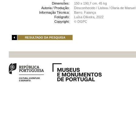
Dimensões:
150 x 190,7 cm. 45 kg
Autoria / Produção:
Desconhecido / Lisboa / Olaria de Manuel
Informação Técnica:
Barro. Faiança
Fotógrafo:
Luísa Oliveira, 2022
Copyright:
© DGPC
RESULTADO DA PESQUISA