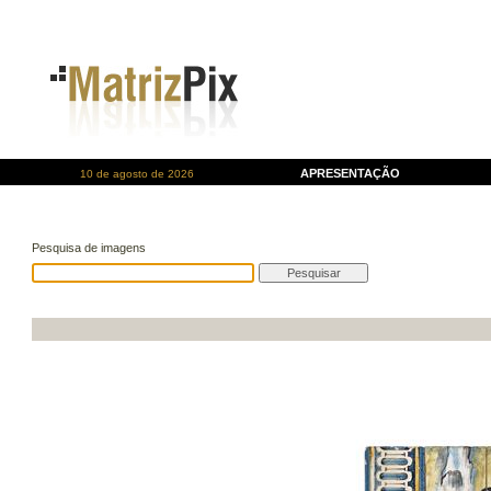
APRESENTAÇÃO
10 de agosto de 2026
Pesquisa de imagens