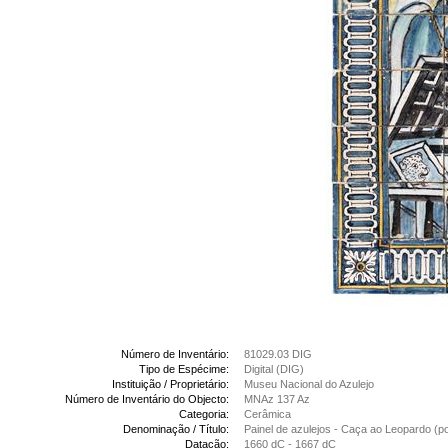
Número de Inventário:
81029.03 DIG
Tipo de Espécime:
Digital (DIG)
Instituição / Proprietário:
Museu Nacional do Azulejo
Número de Inventário do Objecto:
MNAz 137 Az
Categoria:
Cerâmica
Denominação / Título:
Painel de azulejos - Caça ao Leopardo (
Datação:
1660 dC - 1667 dC