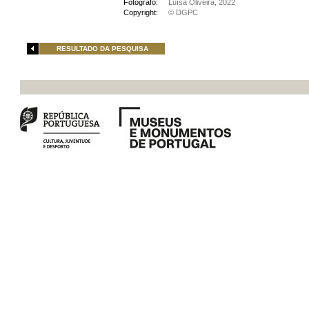
Fotógrafo:
Luísa Oliveira, 2022
Copyright:
© DGPC
RESULTADO DA PESQUISA