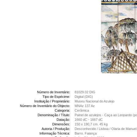
Número de Inventário:
81029.02 DIG
Tipo de Espécime:
Digital (DIG)
Instituição / Proprietário:
Museu Nacional do Azulejo
Número de Inventário do Objecto:
MNAz 137 Az
Categoria:
Cerâmica
Denominação / Título:
Painel de azulejos - Caça ao Leopardo (
Datação:
1660 dC - 1667 dC
Dimensões:
150 x 190,7 cm. 45 kg
Autoria / Produção:
Desconhecido / Lisboa / Olaria de Manuel
Informação Técnica:
Barro. Faiança