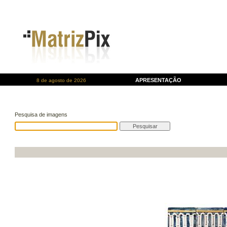
APRESENTAÇÃO
8 de agosto de 2026
Pesquisa de imagens