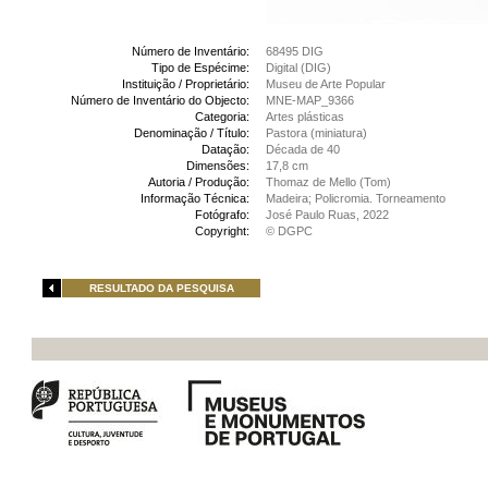
Número de Inventário:
68495 DIG
Tipo de Espécime:
Digital (DIG)
Instituição / Proprietário:
Museu de Arte Popular
Número de Inventário do Objecto:
MNE-MAP_9366
Categoria:
Artes plásticas
Denominação / Título:
Pastora (miniatura)
Datação:
Década de 40
Dimensões:
17,8 cm
Autoria / Produção:
Thomaz de Mello (Tom)
Informação Técnica:
Madeira; Policromia. Torneamento
Fotógrafo:
José Paulo Ruas, 2022
Copyright:
© DGPC
RESULTADO DA PESQUISA