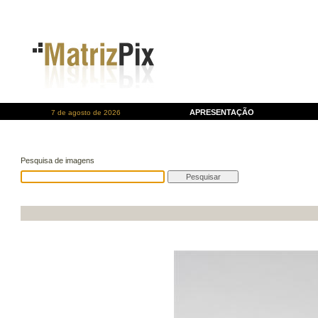
APRESENTAÇÃO
7 de agosto de 2026
Pesquisa de imagens