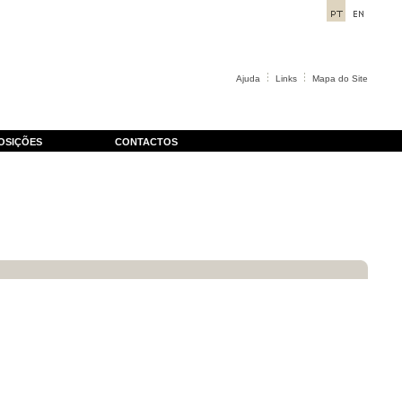
Ajuda
Links
Mapa do Site
OSIÇÕES
CONTACTOS