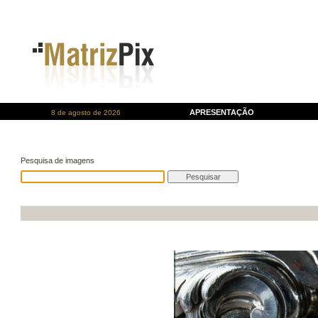
APRESENTAÇÃO
8 de agosto de 2026
Pesquisa de imagens