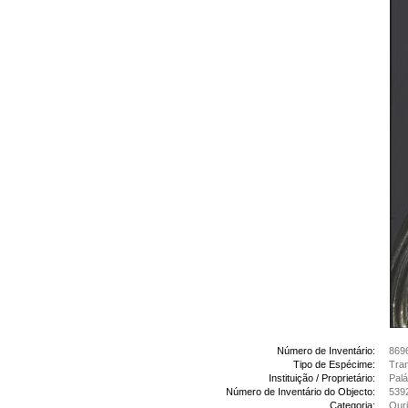
Número de Inventário:
869
Tipo de Espécime:
Tran
Instituição / Proprietário:
Palá
Número de Inventário do Objecto:
539
Categoria:
Ouri