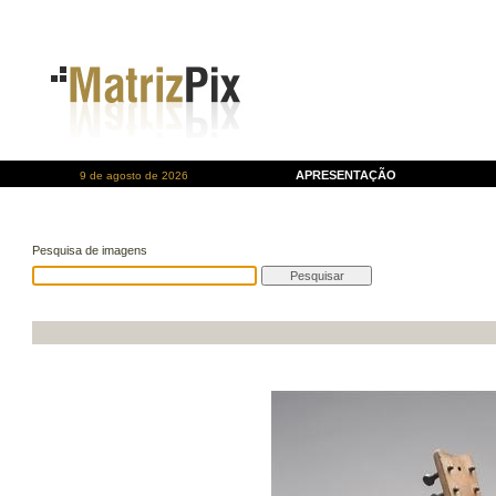
APRESENTAÇÃO
9 de agosto de 2026
Pesquisa de imagens