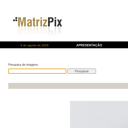
APRESENTAÇÃO
8 de agosto de 2026
Pesquisa de imagens