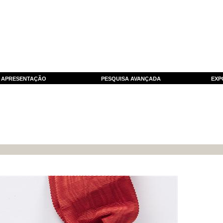
APRESENTAÇÃO
PESQUISA AVANÇADA
EXP