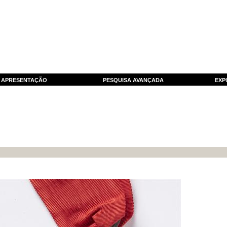
APRESENTAÇÃO
PESQUISA AVANÇADA
EXP