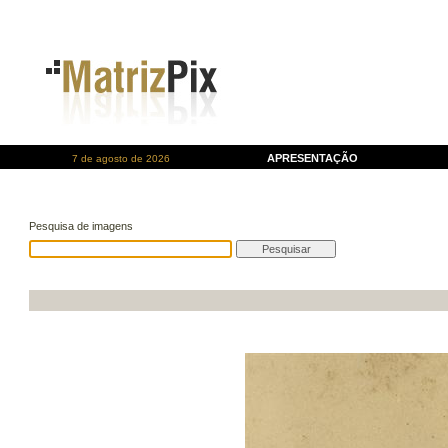
APRESENTAÇÃO
7 de agosto de 2026
Pesquisa de imagens