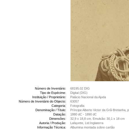
Número de Inventário:
68195.02 DIG
Tipo de Espécime:
Digital (DIG)
Instituição / Proprietário:
Palácio Nacional da Ajuda
Número de Inventário do Objecto:
63057
Categoria:
Fotografia
Denominação / Título:
Príncipe Alberto Victor da Grã-Bretanha, 
Datação:
1880 dC - 1890 dC
Dimensões:
32,9 x 18,8 cm. Emulsão: 30,1 x 18 cm
Autoria / Produção:
Lafayette, Ltd.Inglaterra
Informação Técnica:
Albumina montada sobre cartão