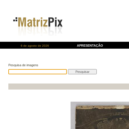
APRESENTAÇÃO
6 de agosto de 2026
Pesquisa de imagens