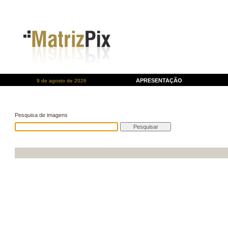
APRESENTAÇÃO
9 de agosto de 2026
Pesquisa de imagens