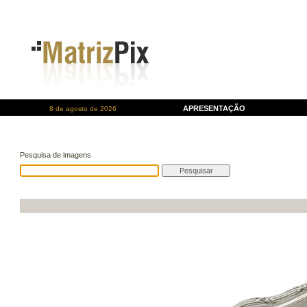
APRESENTAÇÃO
8 de agosto de 2026
Pesquisa de imagens