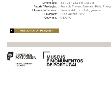
Dimensões:
3,3 x 33 x 23,1 cm. 1,081 gr
Autoria / Produção:
Francois Thomas Germain / Paris, Franç
Informação Técnica:
Prata fundida; cinzelada; gravada.
Fotógrafo:
Luísa Oliveira, 2022
Copyright:
© DGPC
RESULTADO DA PESQUISA