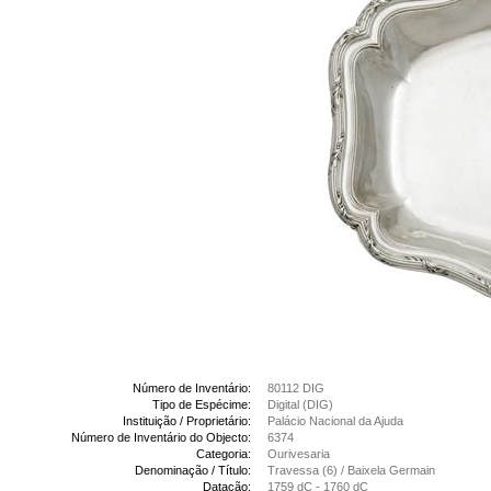
Número de Inventário:
80112 DIG
Tipo de Espécime:
Digital (DIG)
Instituição / Proprietário:
Palácio Nacional da Ajuda
Número de Inventário do Objecto:
6374
Categoria:
Ourivesaria
Denominação / Título:
Travessa (6) / Baixela Germain
Datação:
1759 dC - 1760 dC