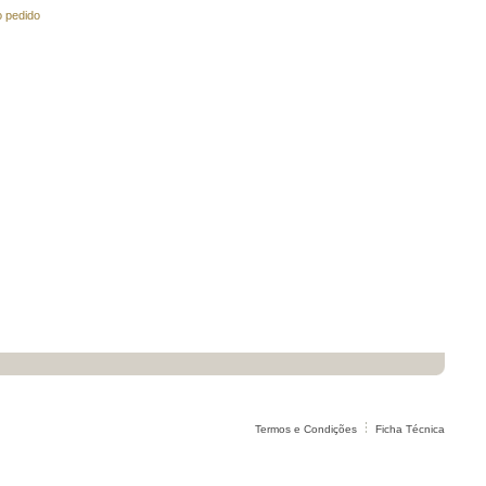
o pedido
Termos e Condições
Ficha Técnica