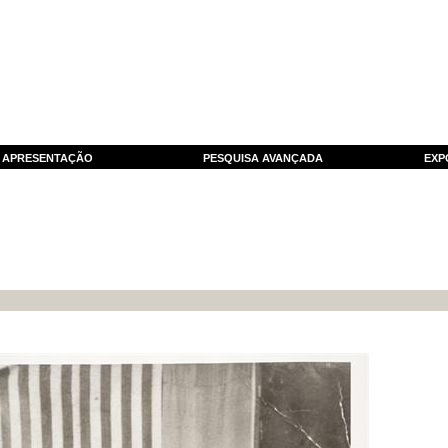
APRESENTAÇÃO
PESQUISA AVANÇADA
EXP