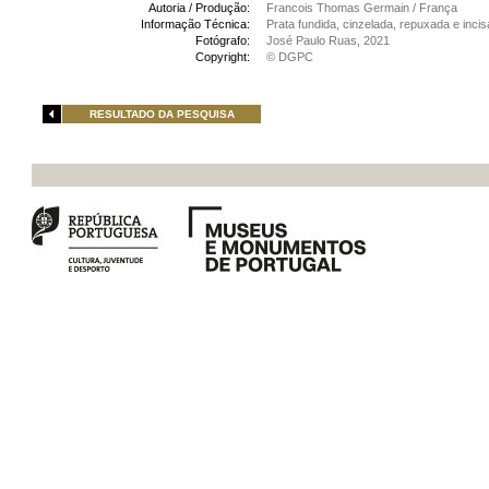
Autoria / Produção:
Francois Thomas Germain / França
Informação Técnica:
Prata fundida, cinzelada, repuxada e incis
Fotógrafo:
José Paulo Ruas, 2021
Copyright:
© DGPC
RESULTADO DA PESQUISA