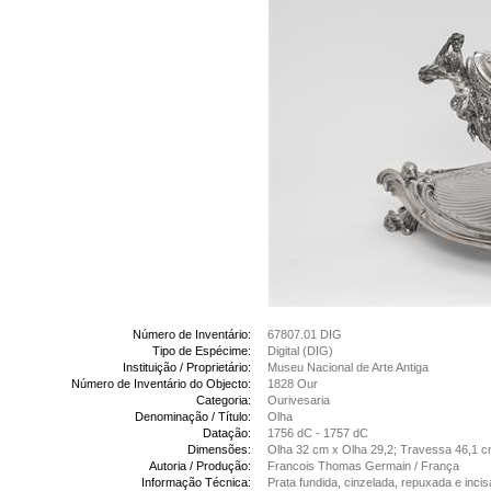
Número de Inventário:
67807.01 DIG
Tipo de Espécime:
Digital (DIG)
Instituição / Proprietário:
Museu Nacional de Arte Antiga
Número de Inventário do Objecto:
1828 Our
Categoria:
Ourivesaria
Denominação / Título:
Olha
Datação:
1756 dC - 1757 dC
Dimensões:
Olha 32 cm x Olha 29,2; Travessa 46,1 c
Autoria / Produção:
Francois Thomas Germain / França
Informação Técnica:
Prata fundida, cinzelada, repuxada e incis