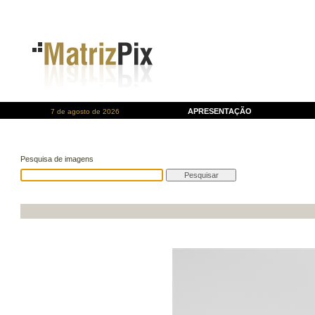
APRESENTAÇÃO
7 de agosto de 2026
Pesquisa de imagens