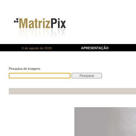
APRESENTAÇÃO
6 de agosto de 2026
Pesquisa de imagens