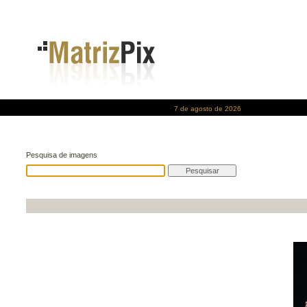
7 de agosto de 2026
Pesquisa de imagens