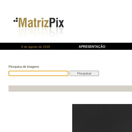
APRESENTAÇÃO
6 de agosto de 2026
Pesquisa de imagens