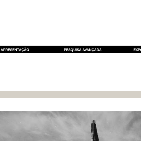
APRESENTAÇÃO
PESQUISA AVANÇADA
EXP