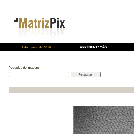
APRESENTAÇÃO
8 de agosto de 2026
Pesquisa de imagens