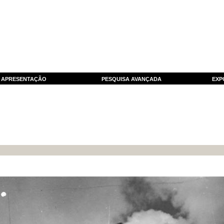
APRESENTAÇÃO
PESQUISA AVANÇADA
EXP