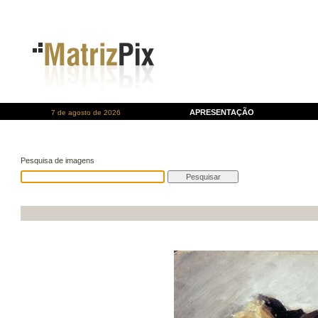
APRESENTAÇÃO
7 de agosto de 2026
Pesquisa de imagens