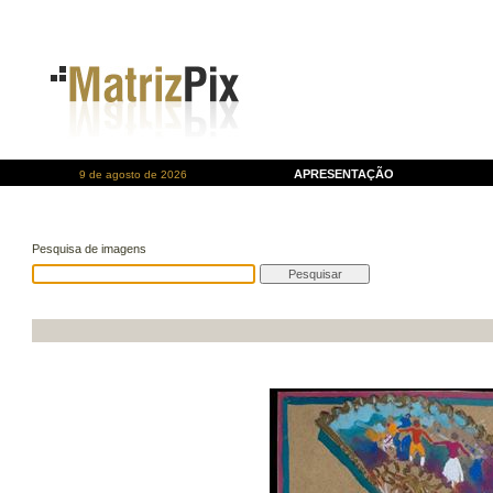
APRESENTAÇÃO
9 de agosto de 2026
Pesquisa de imagens