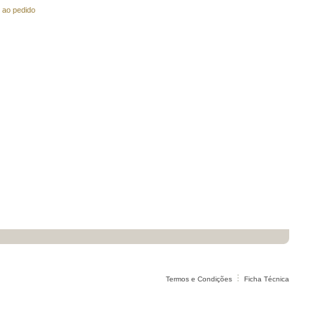
 ao pedido
Termos e Condições
Ficha Técnica