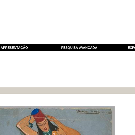
APRESENTAÇÃO
PESQUISA AVANÇADA
EXP