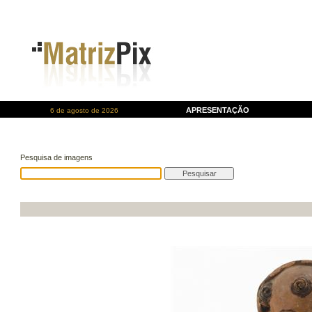
APRESENTAÇÃO
6 de agosto de 2026
Pesquisa de imagens