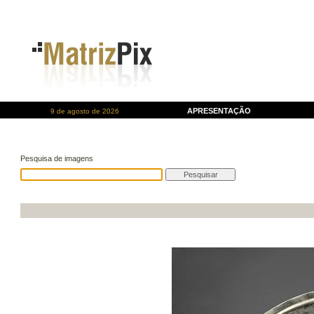
APRESENTAÇÃO
9 de agosto de 2026
Pesquisa de imagens