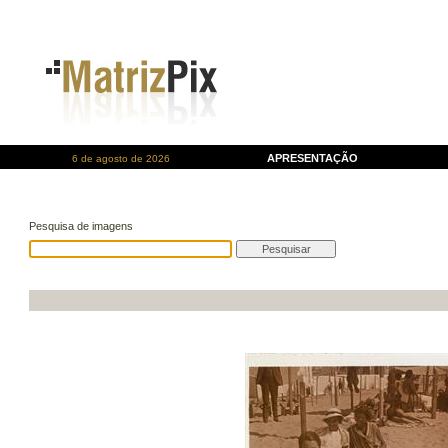
APRESENTAÇÃO
6 de agosto de 2026
Pesquisa de imagens