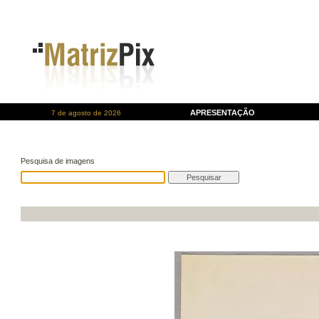
APRESENTAÇÃO
7 de agosto de 2026
Pesquisa de imagens