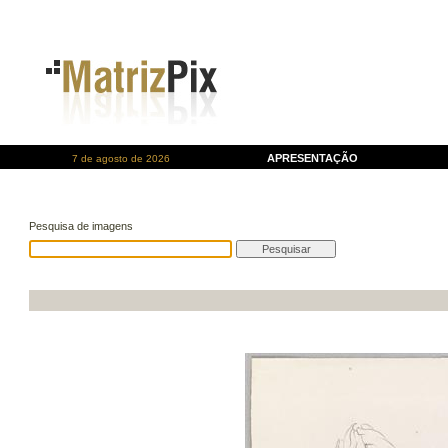
APRESENTAÇÃO
7 de agosto de 2026
Pesquisa de imagens